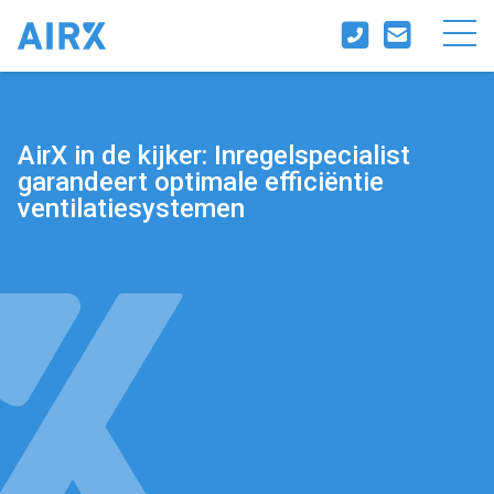
AirX in de kijker: Inregelspecialist
garandeert optimale efficiëntie
ventilatiesystemen