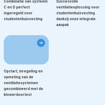
Combinatie van systeem
Succesvolle
C en D perfect
ventilatieoplossing voor
ingeregeld voor
studentenhuisvesting
studentenhuisvesting
dankzij onze integrale
aanpak
Opstart, inregeling en
opmeting van de
ventilatiesystemen
gecombineerd met de
blowerdoortest