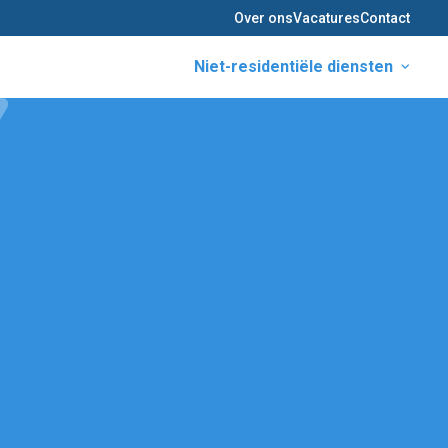
Over ons
Vacatures
Contact
Niet-residentiële diensten