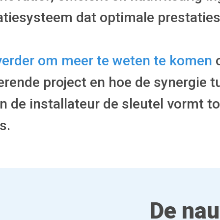
atiesysteem dat optimale prestaties 
verder om meer te weten te komen
o
rerende project en hoe de synergie 
n de installateur de sleutel vormt to
s.
De na