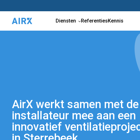
Diensten
Referenties
Kennis
AirX werkt samen met de
installateur mee aan een
innovatief ventilatieproje
in Sterrebeek