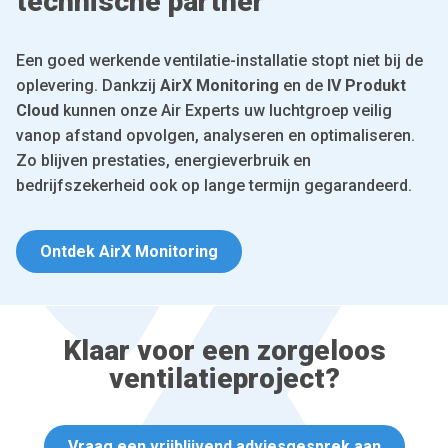
technische partner
Een goed werkende ventilatie-installatie stopt niet bij de
oplevering. Dankzij
AirX Monitoring
en de
IV Produkt
Cloud
kunnen onze Air Experts uw luchtgroep veilig
vanop afstand opvolgen, analyseren en optimaliseren.
Zo blijven prestaties, energieverbruik en
bedrijfszekerheid ook op lange termijn gegarandeerd.
Ontdek AirX Monitoring
Klaar voor een zorgeloos
ventilatieproject?
Vraag een vrijblijvend adviesgesprek aan