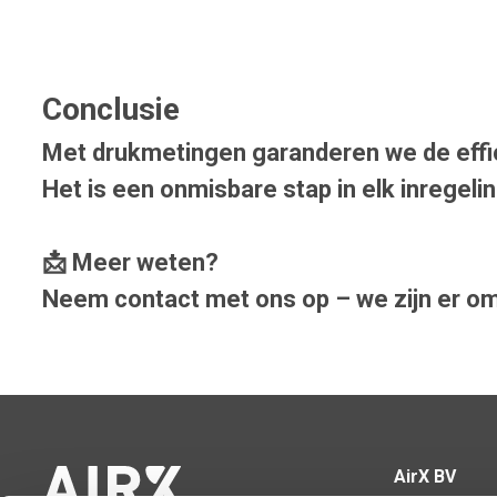
Conclusie
Met drukmetingen garanderen we de effic
Het is een onmisbare stap in elk inregeli
📩 Meer weten?
Neem contact met ons op – we zijn er om
AirX BV