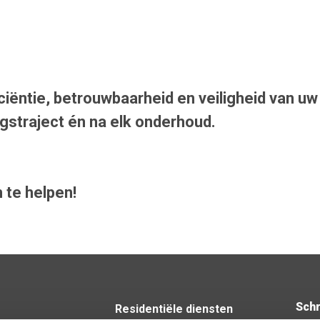
iëntie, betrouwbaarheid en veiligheid van uw
ngstraject én na elk onderhoud.
 te helpen!
Schr
Residentiële diensten