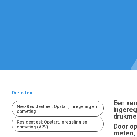
Diensten
Een ven
Niet-Residentieel: Opstart, inregeling en
ingereg
opmeting
drukme
Residentieel: Opstart, inregeling en
Door op
opmeting (VPV)
meten, 