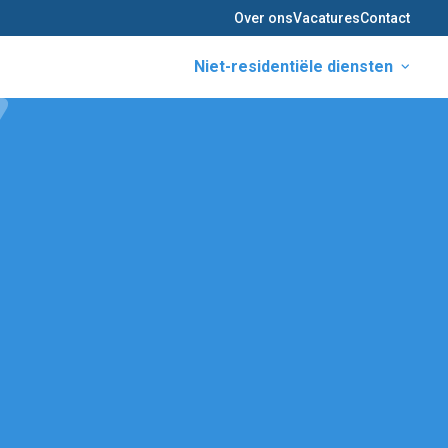
Over ons
Vacatures
Contact
Niet-residentiële diensten