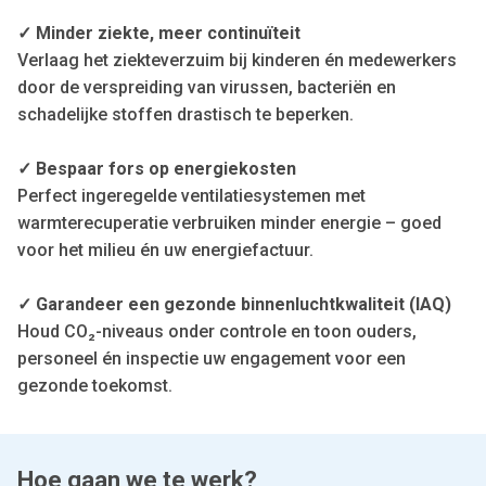
✓ Minder ziekte, meer continuïteit
Verlaag het ziekteverzuim bij kinderen én medewerkers
door de verspreiding van virussen, bacteriën en
schadelijke stoffen drastisch te beperken.
✓ Bespaar fors op energiekosten
Perfect ingeregelde ventilatiesystemen met
warmterecuperatie verbruiken minder energie – goed
voor het milieu én uw energiefactuur.
✓ Garandeer een gezonde binnenluchtkwaliteit (IAQ)
Houd CO₂-niveaus onder controle en toon ouders,
personeel én inspectie uw engagement voor een
gezonde toekomst.
Hoe gaan we te werk?