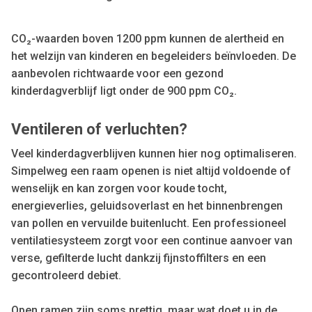
CO₂-waarden boven 1200 ppm kunnen de alertheid en
het welzijn van kinderen en begeleiders beïnvloeden. De
aanbevolen richtwaarde voor een gezond
kinderdagverblijf ligt onder de 900 ppm CO₂.
Ventileren of verluchten?
Veel kinderdagverblijven kunnen hier nog optimaliseren.
Simpelweg een raam openen is niet altijd voldoende of
wenselijk en kan zorgen voor koude tocht,
energieverlies, geluidsoverlast en het binnenbrengen
van pollen en vervuilde buitenlucht. Een professioneel
ventilatiesysteem zorgt voor een continue aanvoer van
verse, gefilterde lucht dankzij fijnstoffilters en een
gecontroleerd debiet.
Open ramen zijn soms prettig, maar wat doet u in de