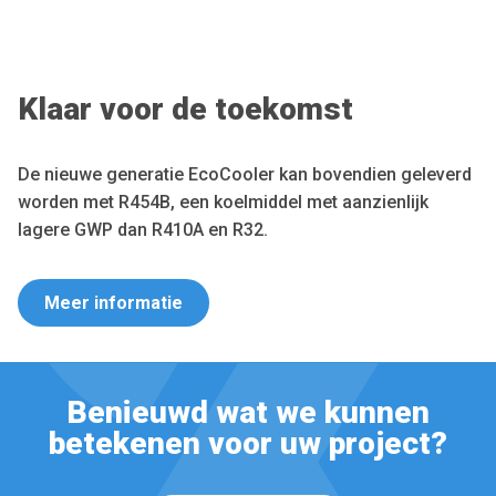
Klaar voor de toekomst
De nieuwe generatie EcoCooler kan bovendien geleverd
worden met R454B, een koelmiddel met aanzienlijk
lagere GWP dan R410A en R32.
Meer informatie
Benieuwd wat we kunnen
betekenen voor uw project?