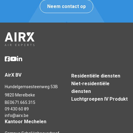
Neem contact op
AirX BV
Residentiële diensten
Niet-residentiële
Hundelgemsesteenweg 53B
diensten
9820 Merelbeke
Luchtgroepen IV Produkt
BE0671.665.315
09 430 60 89
info@airx.be
Kantoor Mechelen