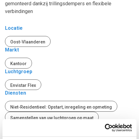
gemonteerd dankzij trillingsdempers en flexibele
verbindingen
Locatie
Oost-Vlaanderen
Markt
Kantoor
Luchtgroep
Envistar Flex
Diensten
Niet-Residentieel: Opstart, inregeling en opmeting
Samenstellen van uw luchtgroep op maat
All-in-One Service