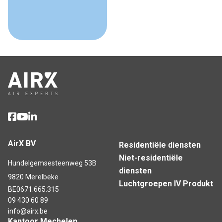
AirX BV
Residentiële diensten
Niet-residentiële
Hundelgemsesteenweg 53B
diensten
9820 Merelbeke
Luchtgroepen IV Produkt
BE0671.665.315
09 430 60 89
info@airx.be
Kantoor Mechelen