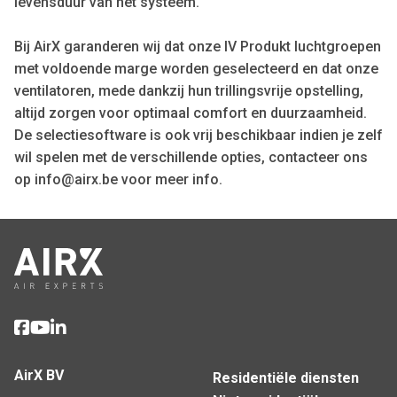
levensduur van het systeem.
Bij AirX garanderen wij dat onze IV Produkt luchtgroepen
met voldoende marge worden geselecteerd en dat onze
ventilatoren, mede dankzij hun trillingsvrije opstelling,
altijd zorgen voor optimaal comfort en duurzaamheid.
De selectiesoftware is ook vrij beschikbaar indien je zelf
wil spelen met de verschillende opties, contacteer ons
op info@airx.be voor meer info.
AirX BV
Residentiële diensten