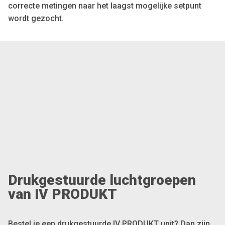
correcte metingen naar het laagst mogelijke setpunt
wordt gezocht.
Drukgestuurde luchtgroepen
van IV PRODUKT
Bestel je een drukgestuurde IV PRODUKT unit? Dan zijn