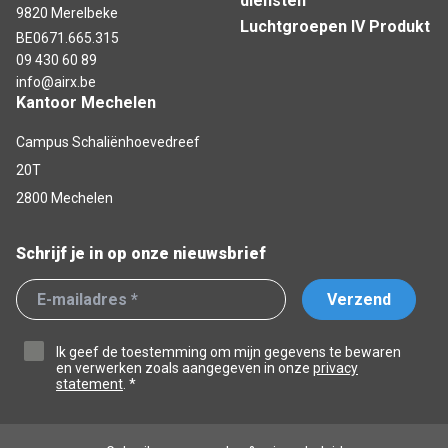
diensten
9820 Merelbeke
Luchtgroepen IV Produkt
BE0671.665.315
09 430 60 89
info@airx.be
Kantoor Mechelen
Campus Schaliënhoevedreef
20T
2800 Mechelen
Schrijf je in op onze nieuwsbrief
Verzend
Ik geef de toestemming om mijn gegevens te bewaren
en verwerken zoals aangegeven in onze
privacy
statement
. *