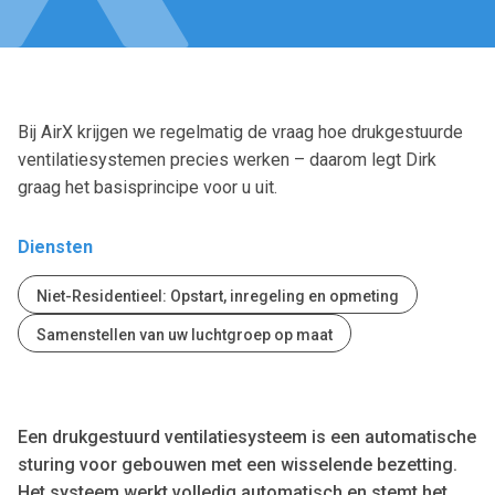
Bij AirX krijgen we regelmatig de vraag hoe drukgestuurde
ventilatiesystemen precies werken – daarom legt Dirk
graag het basisprincipe voor u uit.
Diensten
Niet-Residentieel: Opstart, inregeling en opmeting
Samenstellen van uw luchtgroep op maat
Een drukgestuurd ventilatiesysteem is een automatische
sturing voor gebouwen met een wisselende bezetting.
Het systeem werkt volledig automatisch en stemt het